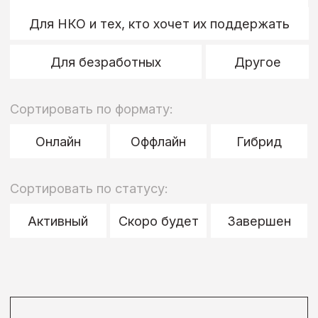
качественное образование
доступным
и предоставить возможность
каждому ученику достичь своей
мечты, вне зависимости от
жизненной ситуации.
Суть программы заключается в
предоставлении льгот на курсы
подготовки к экзаменам
определенным категориям
учеников: малоимущие;
воспитанники детских домов; члены
многодетных семей; сироты,
оставшиеся на попечении
родственников.
Формат
Онлайн-курс,
Просветительский проект,
Другое
Категория
Дети до 18 лет,
Многодетные семьи,