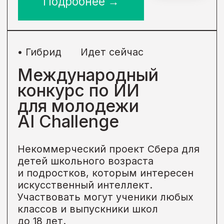
Онлайн-курс
Категория
Для родителей,
Многодетные семьи,
Дети до 18 лет
• Онлайн
Завершен