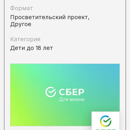
Для родителей,
Малоимущие,
Дети до 18 лет
Подробнее →
• Онлайн
Идет сейчас
Профориентационное
тестирование
Бесплатная профориентация от