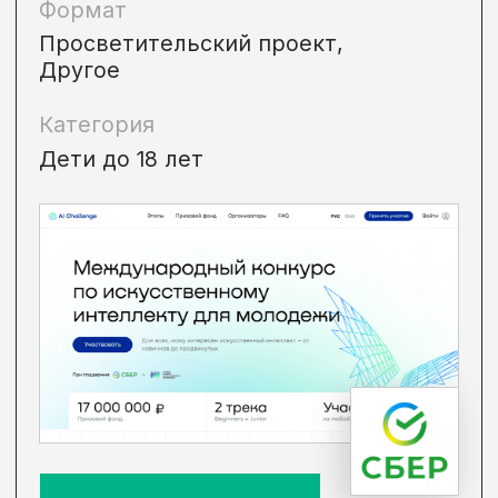
Формат
Онлайн-курс
Категория
Дети до 18 лет,
Другое
• Онлайн
Завершен
Курс «MAXIMUM