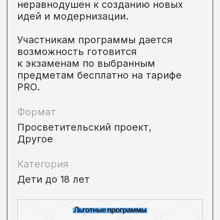
Дети до 18 лет
• Онлайн
Идет сейчас
Личностный трек
Практический видео-курс,
направленный на всестороннее
развитие школьников.