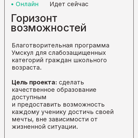
Для воспитанников детских домов,
Малоимущие
Подробнее →
• Онлайн
Идет сейчас
Будущее мира
Благотворительная программа
Умскул для учащихся 9-11 классов.