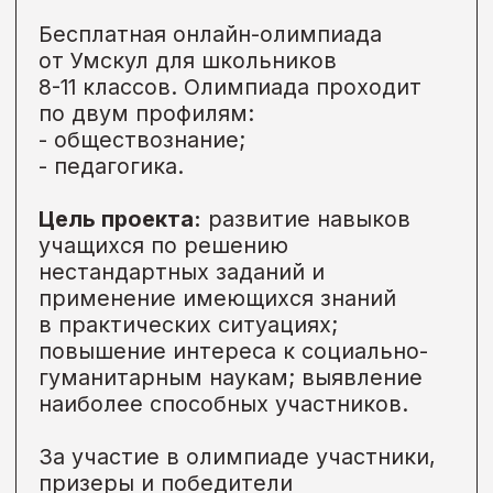
Образовательный курс
Категория
Дети до 18 лет,
Родители,
Малоимущие,
Учителя, педагоги и преподаватели
Подробнее →
• Онлайн
Идет сейчас