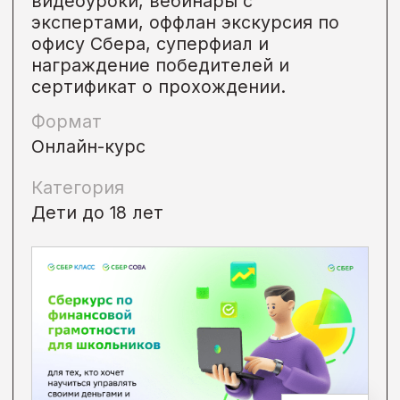
Формат
Просветительский проект,
Другое
Категория
Дети до 18 лет
• Онлайн
Завершен
Курс «Эффективное
онлайн-