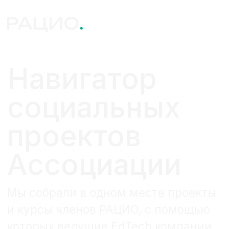
Навигатор
социальных
проектов
Ассоциации
Мы собрали в одном месте проекты
и курсы членов РАЦИО, с помощью
которых ведущие EdTech компании
оказывают помощь и поддержку
разным социальным группам
населения