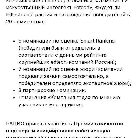
классическое offline образование», «Изменит ли
искусственный интеллект Edtech», «Будет ли
Edtech еще расти» и награждение победителей в
20 номинациях:
9 номинаций по оценке Smart Ranking
(победители были определены в
соответствии с данными рейтинга
крупнейших edtech-компаний России);
7 номинаций по оценке жюри (компании
подавали заявки самостоятельно, а
победителей определяло экспертное жюри);
3 партнерские номинации;
номинация «Компания года» по мнению
участников мероприятия.
РАЦИО приняла участие в Премии
в качестве
партнера и инициировала собственную
номинацию
«За вклад в развитие социального