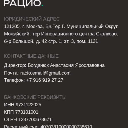
Корреспондентский счет банка
30101810145250000974
Юридический адрес банка: 127287,
г. Москва, ул. Хуторская 2-я, д. 38А, стр. 26
Политика обработки персональных данных